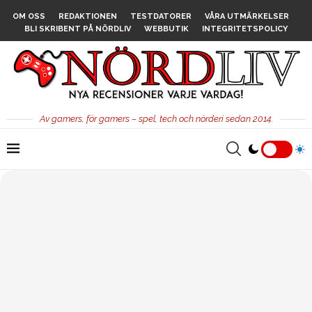
OM OSS
REDAKTIONEN
TESTDATORER
VÅRA UTMÄRKELSER
BLI SKRIBENT PÅ NÖRDLIV
WEBBUTIK
INTEGRITETSPOLICY
Av gamers, för gamers – spel, tech och nörderi sedan 2014.