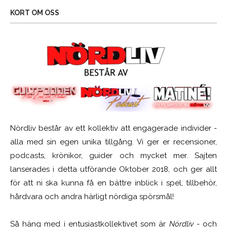
KORT OM OSS
Nördliv består av ett kollektiv att engagerade individer -
alla med sin egen unika tillgång. Vi ger er recensioner,
podcasts, krönikor, guider och mycket mer. Sajten
lanserades i detta utförande Oktober 2018, och ger allt
för att ni ska kunna få en bättre inblick i spel, tillbehör,
hårdvara och andra härligt nördiga spörsmål!
Så häng med i entusiastkollektivet som är
Nördliv
- och