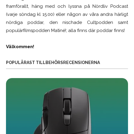
framförallt, häng med och lyssna på Nördliv Podcast
(varje söndag kl 15.00) eller någon av våra andra härligt
nördiga poddar, den nischade Cultpodden samt
populärfilmspodden Matiné!; alla finns där poddar finns!
Välkommen!
POPULÄRAST TILLBEHÖRSRECENSIONERNA