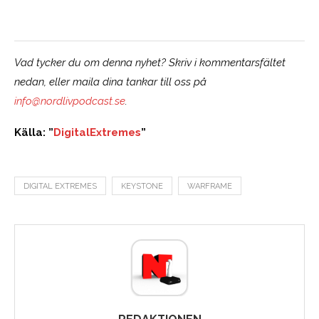
Vad tycker du om denna nyhet? Skriv i kommentarsfältet
nedan, eller maila dina tankar till oss på
info@nordlivpodcast.se
.
Källa: ”
DigitalExtremes
”
DIGITAL EXTREMES
KEYSTONE
WARFRAME