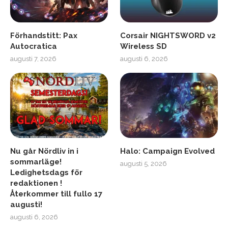
Förhandstitt: Pax
Corsair NIGHTSWORD v2
Autocratica
Wireless SD
augusti 7, 2026
augusti 6, 2026
Nu går Nördliv in i
Halo: Campaign Evolved
sommarläge!
augusti 5, 2026
Ledighetsdags för
redaktionen !
Återkommer till fullo 17
augusti!
augusti 6, 2026